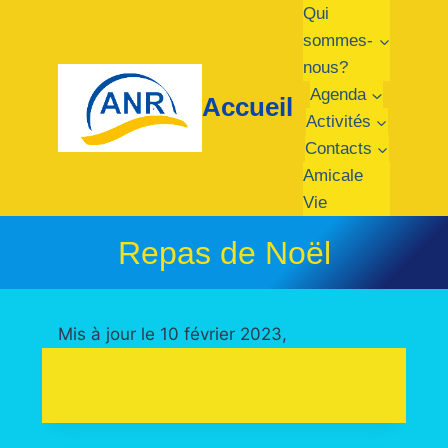
Aller
Qui
au
sommes-
contenu
nous?
Agenda
Accueil
Activités
Contacts
Amicale
Vie
Repas de Noël
Mis à jour le 10 février 2023,