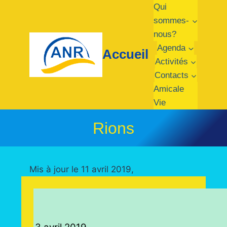
Aller
Qui
au
sommes-
contenu
nous?
Agenda
Accueil
Activités
Contacts
Amicale
Vie
Rions
Mis à jour le 11 avril 2019,