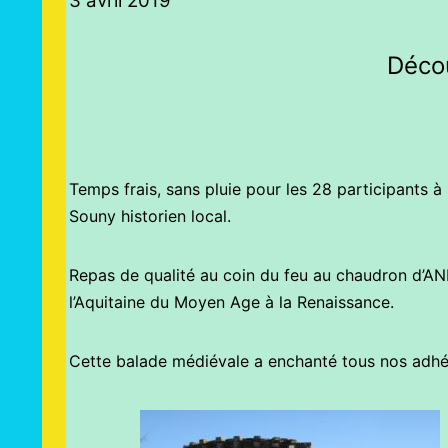
3 avril 2019
Déco
Temps frais, sans pluie pour les 28 participants à 
Souny historien local.
Repas de qualité au coin du feu au chaudron d’ANN
l’Aquitaine du Moyen Age à la Renaissance.
Cette balade médiévale a enchanté tous nos adhér